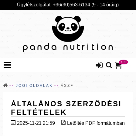
Ügyfélszolgálat: +36(30)563-6134 (9 - 14 óráig)
105
JOGI OLDALAK
ÁSZF
ÁLTALÁNOS SZERZŐDÉSI
FELTÉTELEK
2025-11-21 21:59
Letöltés PDF formátumban