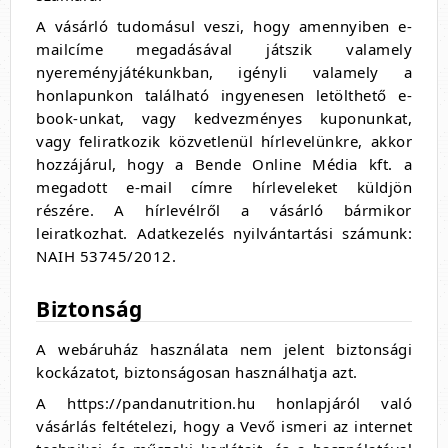
A vásárló tudomásul veszi, hogy amennyiben e-
mailcíme megadásával játszik valamely
nyereményjátékunkban, igényli valamely a
honlapunkon található ingyenesen letölthető e-
book-unkat, vagy kedvezményes kuponunkat,
vagy feliratkozik közvetlenül hírlevelünkre, akkor
hozzájárul, hogy a Bende Online Média kft. a
megadott e-mail címre hírleveleket küldjön
részére. A hírlevélről a vásárló bármikor
leiratkozhat. Adatkezelés nyilvántartási számunk:
NAIH 53745/2012.
Biztonság
A webáruház használata nem jelent biztonsági
kockázatot, biztonságosan használhatja azt.
A https://pandanutrition.hu honlapjáról való
vásárlás feltételezi, hogy a Vevő ismeri az internet