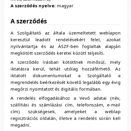
A szerződés nyelve
: magyar
A szerződés
A Szolgáltató az általa üzemeltetett weblapon
keresztül leadott rendelésekért felel, azokat
nyilvántartja és az ÁSZF-ben foglaltak alapján
megkötött szerződés keretei között teljesíti.
A szerződés írásban kötöttnek minősül, mely
iktatásra kerül, tehát utólag hozzáférhető. Az
iktatott dokumentumokat a Szolgáltató a
megrendelés beérkezését követő legalább egy évig
megőrzi nyomtatott és digitális formában.
A rendelés elfogadásához a Vevő adatai (név,
szállítási és számlázási cím, telefonszám, e-mail
cím) szükségesek, amelyeket a weblap
regisztrációs oldalán, illetve a rendelés során kell
megadni.