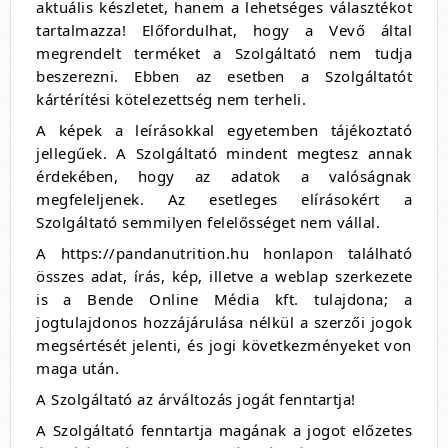
aktuális készletet, hanem a lehetséges választékot
tartalmazza! Előfordulhat, hogy a Vevő által
megrendelt terméket a Szolgáltató nem tudja
beszerezni. Ebben az esetben a Szolgáltatót
kártérítési kötelezettség nem terheli.
A képek a leírásokkal egyetemben tájékoztató
jellegűek. A Szolgáltató mindent megtesz annak
érdekében, hogy az adatok a valóságnak
megfeleljenek. Az esetleges elírásokért a
Szolgáltató semmilyen felelősséget nem vállal.
A https://pandanutrition.hu honlapon található
összes adat, írás, kép, illetve a weblap szerkezete
is a Bende Online Média kft. tulajdona; a
jogtulajdonos hozzájárulása nélkül a szerzői jogok
megsértését jelenti, és jogi következményeket von
maga után.
A Szolgáltató az árváltozás jogát fenntartja!
A Szolgáltató fenntartja magának a jogot előzetes