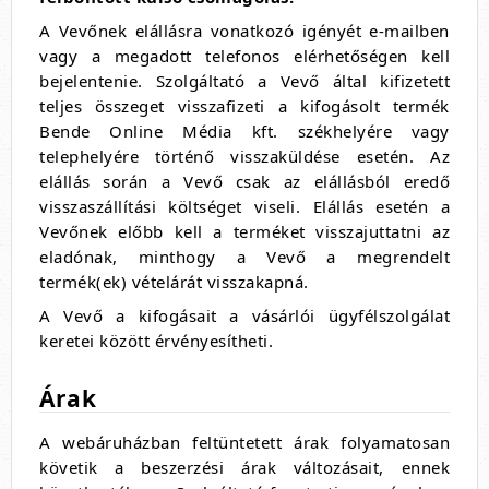
A Vevőnek elállásra vonatkozó igényét e-mailben
vagy a megadott telefonos elérhetőségen kell
bejelentenie. Szolgáltató a Vevő által kifizetett
teljes összeget visszafizeti a kifogásolt termék
Bende Online Média kft. székhelyére vagy
telephelyére történő visszaküldése esetén. Az
elállás során a Vevő csak az elállásból eredő
visszaszállítási költséget viseli. Elállás esetén a
Vevőnek előbb kell a terméket visszajuttatni az
eladónak, minthogy a Vevő a megrendelt
termék(ek) vételárát visszakapná.
A Vevő a kifogásait a vásárlói ügyfélszolgálat
keretei között érvényesítheti.
Árak
A webáruházban feltüntetett árak folyamatosan
követik a beszerzési árak változásait, ennek