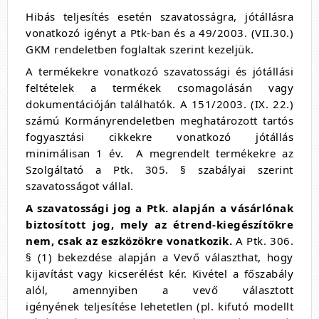
Hibás teljesítés esetén szavatosságra, jótállásra
vonatkozó igényt a Ptk-ban és a 49/2003. (VII.30.)
GKM rendeletben foglaltak szerint kezeljük.
A termékekre vonatkozó szavatossági és jótállási
feltételek a termékek csomagolásán vagy
dokumentációján találhatók. A 151/2003. (IX. 22.)
számú Kormányrendeletben meghatározott tartós
fogyasztási cikkekre vonatkozó jótállás
minimálisan 1 év. A megrendelt termékekre az
Szolgáltató a Ptk. 305. § szabályai szerint
szavatosságot vállal.
A szavatossági jog a Ptk. alapján a vásárlónak
biztosított jog, mely az étrend-kiegészítőkre
nem, csak az eszközökre vonatkozik.
A Ptk. 306.
§ (1) bekezdése alapján a Vevő választhat, hogy
kijavítást vagy kicserélést kér. Kivétel a főszabály
alól, amennyiben a vevő választott
igényének teljesítése lehetetlen (pl. kifutó modellt