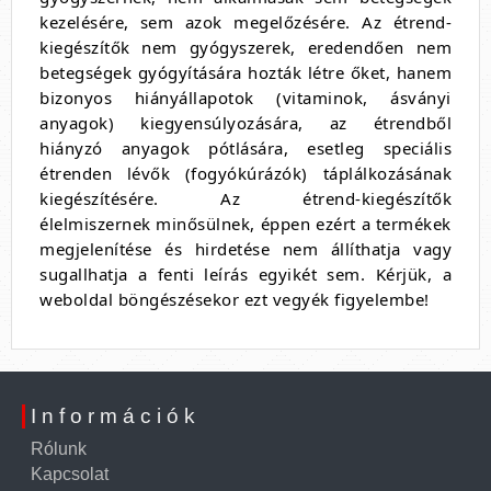
kezelésére, sem azok megelőzésére. Az étrend-
kiegészítők nem gyógyszerek, eredendően nem
betegségek gyógyítására hozták létre őket, hanem
bizonyos hiányállapotok (vitaminok, ásványi
anyagok) kiegyensúlyozására, az étrendből
hiányzó anyagok pótlására, esetleg speciális
étrenden lévők (fogyókúrázók) táplálkozásának
kiegészítésére. Az étrend-kiegészítők
élelmiszernek minősülnek, éppen ezért a termékek
megjelenítése és hirdetése nem állíthatja vagy
sugallhatja a fenti leírás egyikét sem. Kérjük, a
weboldal böngészésekor ezt vegyék figyelembe!
Információk
Rólunk
Kapcsolat