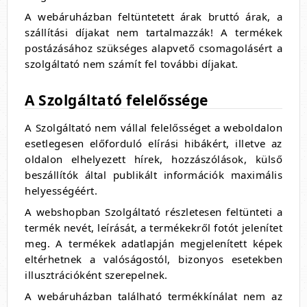
A webáruházban feltüntetett árak bruttó árak, a
szállítási díjakat nem tartalmazzák! A termékek
postázásához szükséges alapvető csomagolásért a
szolgáltató nem számít fel további díjakat.
A Szolgáltató felelőssége
A Szolgáltató nem vállal felelősséget a weboldalon
esetlegesen előforduló elírási hibákért, illetve az
oldalon elhelyezett hírek, hozzászólások, külső
beszállítók által publikált információk maximális
helyességéért.
A webshopban Szolgáltató részletesen feltünteti a
termék nevét, leírását, a termékekről fotót jelenítet
meg. A termékek adatlapján megjelenített képek
eltérhetnek a valóságostól, bizonyos esetekben
illusztrációként szerepelnek.
A webáruházban található termékkínálat nem az