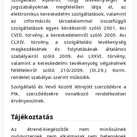
jogszabályoknak megfelelően látja el, az
elektronikus kereskedelmi szolgáltatások, valamint
az információs társadalommal összefüggő
szolgáltatások egyes kérdéseiről szóló 2001. évi
CVIII. törvény, a kereskedelemről szóló 2005. évi
CLXIV. törvény, a szolgáltatási tevékenység
megkezdésének és folytatásának általános
szabályairól szóló 2009. évi LXXVI. törvény,
valamint a kereskedelmi tevékenység végzésének
feltételeiről szóló 210/2009. (IX.29.) Korm.
rendelet szabályai szerint működik.
Szolgáltató és Vevő között létrejött szerződésre a
Ptk. szerződésekre vonatkozó rendelkezései
érvényesülnek.
Tájékoztatás
Az étrend-kiegészítők nem minősülnek
gyógyszernek, nem alkalmasak sem betegségek