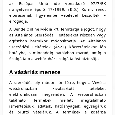
az Európai Unió ide vonatkozó 97/7/EK
irányelveire épülő 17/1999. (II.5.) Korm. rend.
előírásainak figyelembe vételével készültek –
elfogadja.
A Bende Online Média kft. fenntartja a jogot, hogy
az Általános Szerződési Feltételeket részben vagy
egészben bármikor módosíthatja. Az Általános
Szerződési Feltételek (ÁSZF) közzétételekor lép
hatályba, s mindaddig hatályban marad, amíg a
Szolgáltató a webáruház szolgáltatást biztosítja.
A vásárlás menete
A szerződés oly módon jön létre, hogy a Vevő a
webáruházban kiválasztott tételeket
elektronikusan megrendeli. A webáruházban
található termékek mellett megtalálható
ismertetésük, adataik, hatóanyagaik, egységáruk
és bruttó vételáruk. A termékek a kosárba