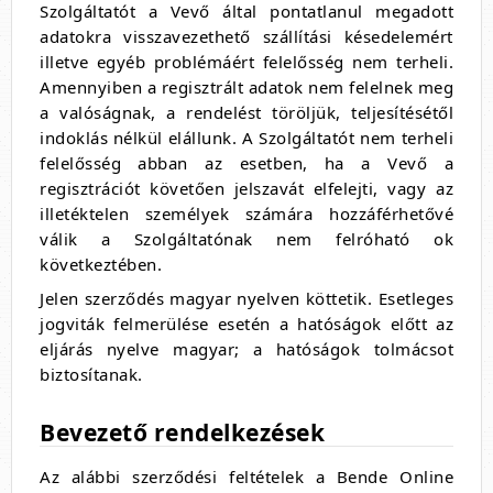
Szolgáltatót a Vevő által pontatlanul megadott
adatokra visszavezethető szállítási késedelemért
illetve egyéb problémáért felelősség nem terheli.
Amennyiben a regisztrált adatok nem felelnek meg
a valóságnak, a rendelést töröljük, teljesítésétől
indoklás nélkül elállunk. A Szolgáltatót nem terheli
felelősség abban az esetben, ha a Vevő a
regisztrációt követően jelszavát elfelejti, vagy az
illetéktelen személyek számára hozzáférhetővé
válik a Szolgáltatónak nem felróható ok
következtében.
Jelen szerződés magyar nyelven köttetik. Esetleges
jogviták felmerülése esetén a hatóságok előtt az
eljárás nyelve magyar; a hatóságok tolmácsot
biztosítanak.
Bevezető rendelkezések
Az alábbi szerződési feltételek a Bende Online