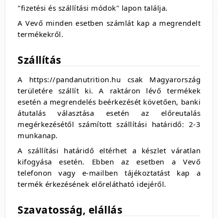
"fizetési és szállítási módok" lapon találja.
A Vevő minden esetben számlát kap a megrendelt
termékekről.
Szállítás
A https://pandanutrition.hu csak Magyarország
területére szállít ki. A raktáron lévő termékek
esetén a megrendelés beérkezését követően, banki
átutalás választása esetén az előreutalás
megérkezésétől számított szállítási határidő: 2-3
munkanap.
A szállítási határidő eltérhet a készlet váratlan
kifogyása esetén. Ebben az esetben a Vevő
telefonon vagy e-mailben tájékoztatást kap a
termék érkezésének előrelátható idejéről.
Szavatosság, elállás