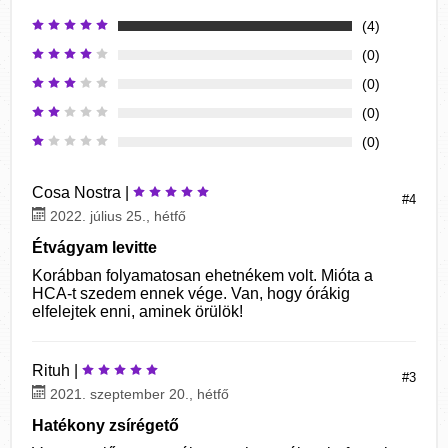
(4)
(0)
(0)
(0)
(0)
Cosa Nostra |
#4
2022. július 25., hétfő
Étvágyam levitte
Korábban folyamatosan ehetnékem volt. Mióta a
HCA-t szedem ennek vége. Van, hogy órákig
elfelejtek enni, aminek örülök!
Rituh |
#3
2021. szeptember 20., hétfő
Hatékony zsírégető