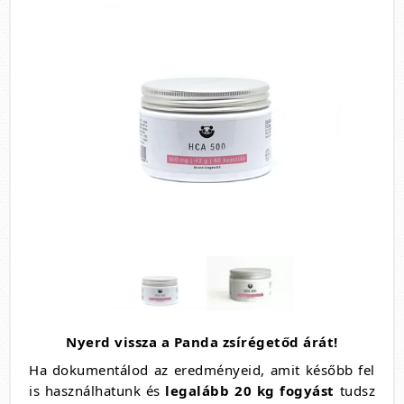
Nyerd vissza a Panda zsírégetőd árát!
Ha dokumentálod az eredményeid, amit később fel
is használhatunk és
legalább 20 kg fogyást
tudsz