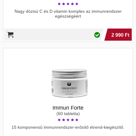
Nagy dózisú C és D vitamin komplex az immunrendszer
egészségéért
2 990 Ft
Immun Forte
(60 tabletta)
15 komponensű immunrendszer-erősítő étrend-kiegészítő.