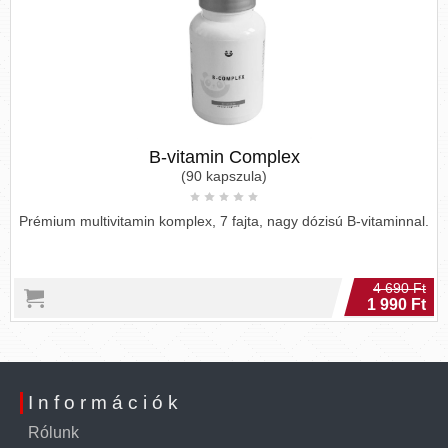
B-vitamin Complex
(90 kapszula)
Prémium multivitamin komplex, 7 fajta, nagy dózisú B-vitaminnal.
4 690 Ft
1 990 Ft
Információk
Rólunk