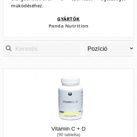
müködéséhez.
GYÁRTÓK
Panda Nutrition
Vitamin C + D
(90 tabletta)