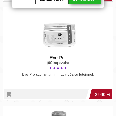
Eye Pro
(90 kapszula)
Eye Pro szemvitamin, nagy dózisú luteinnel.
3 990 Ft