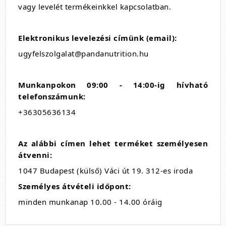
vagy levelét termékeinkkel kapcsolatban.
Elektronikus levelezési címünk (email):
ugyfelszolgalat@pandanutrition.hu
Munkanpokon 09:00 - 14:00-ig hívható
telefonszámunk:
+36305636134
Az alábbi címen lehet terméket személyesen
átvenni:
1047 Budapest (külső) Váci út 19. 312-es iroda
Személyes átvételi időpont:
minden munkanap 10.00 - 14.00 óráig