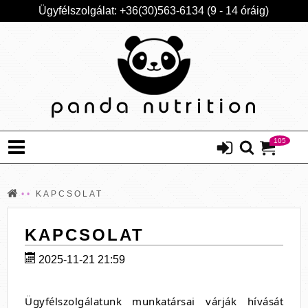
Ügyfélszolgálat: +36(30)563-6134 (9 - 14 óráig)
105
KAPCSOLAT
KAPCSOLAT
2025-11-21 21:59
Ügyfélszolgálatunk munkatársai várják hívását