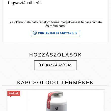
fogyasztásról szól.
Az oldalon található tartalom forrás megjelöléssel felhasználható
és másolható!
HOZZÁSZÓLÁSOK
ÚJ HOZZÁSZÓLÁS
KAPCSOLÓDÓ
TERMÉKEK
kedvelt