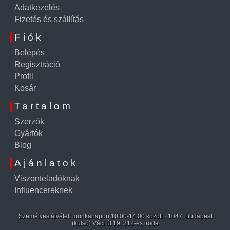
Adatkezelés
Fizetés és szállítás
Fiók
Belépés
Regisztráció
Profil
Kosár
Tartalom
Szerzők
Gyártók
Blog
Ajánlatok
Viszonteladóknak
Influencereknek
Személyes átvétel: munkanapon 10:00-14:00 között · 1047, Budapest
(külső) Váci út 19. 312-es iroda