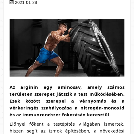
2021-01-28
Az arginin egy aminosav, amely számos
területen szerepet játszik a test működésében.
Ezek között szerepel a vérnyomás és a
vérkeringés szabályozása a nitrogén-monoxid
és az immunrendszer fokozásán keresztül.
Előnyei főként a testépítés világában ismertek,
hiszen segít az izmok építésében, a növekedési