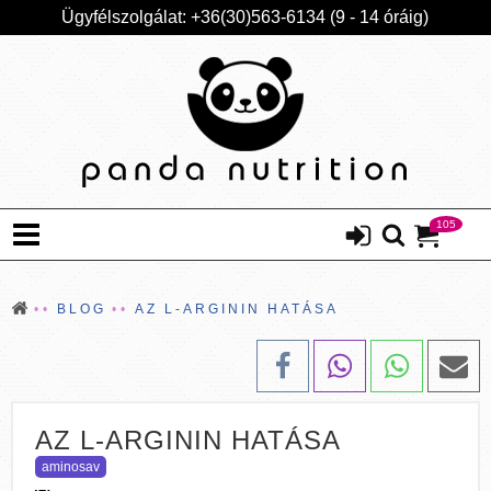
Ügyfélszolgálat: +36(30)563-6134 (9 - 14 óráig)
105
BLOG
AZ L-ARGININ HATÁSA
AZ L-ARGININ HATÁSA
aminosav