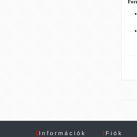
For
Információk
Fiók