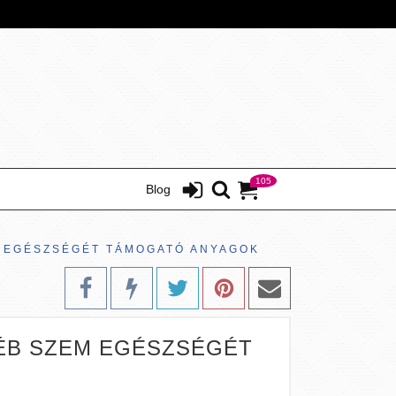
105
Blog
EM EGÉSZSÉGÉT TÁMOGATÓ ANYAGOK
GYÉB SZEM EGÉSZSÉGÉT