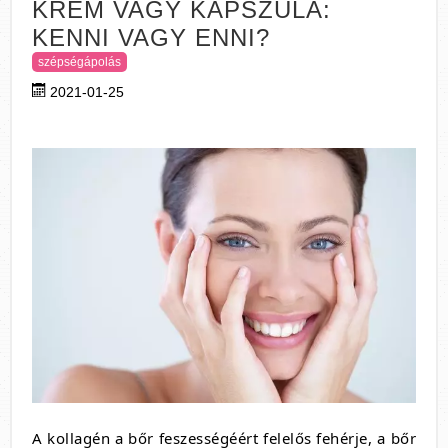
KRÉM VAGY KAPSZULA:
KENNI VAGY ENNI?
szépségápolás
2021-01-25
A kollagén a bőr feszességéért felelős fehérje, a bőr