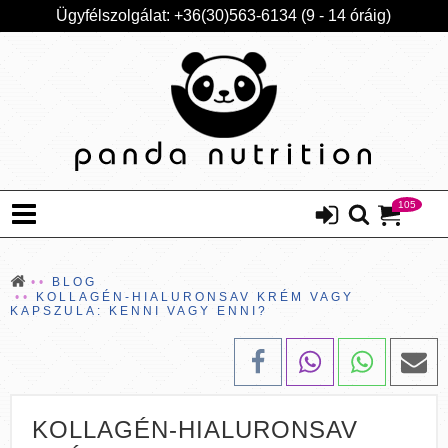
Ügyfélszolgálat: +36(30)563-6134 (9 - 14 óráig)
105
BLOG
KOLLAGÉN-HIALURONSAV KRÉM VAGY
KAPSZULA: KENNI VAGY ENNI?
KOLLAGÉN-HIALURONSAV