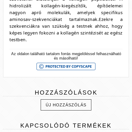
hidrolizált kollagén-kiegészítők, építóelemei
nagyon apró molekulák, amelyek specifikus
aminosav-szekvenciákat tartalmaznak.Ezekre a
szekvenciákra van szükség a testnek ahhoz, hogy
képes legyen fokozni a kollagén szintézisét az egész
testben.
Az oldalon található tartalom forrás megjelöléssel felhasználható
és másolható!
HOZZÁSZÓLÁSOK
ÚJ HOZZÁSZÓLÁS
KAPCSOLÓDÓ
TERMÉKEK