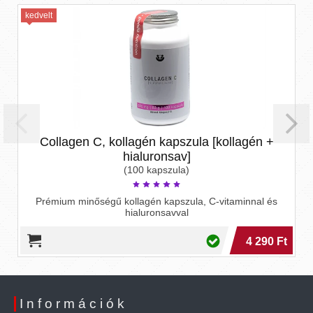
kedvelt
Collagen C, kollagén kapszula [kollagén +
hialuronsav]
(100 kapszula)
Prémium minőségű kollagén kapszula, C-vitaminnal és
hialuronsavval
4 290 Ft
Információk